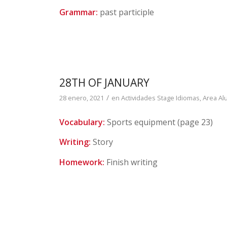
Grammar:
past participle
28TH OF JANUARY
/
28 enero, 2021
en
Actividades Stage Idiomas
,
Area A
Vocabulary:
Sports equipment (page 23)
Writing:
Story
Homework:
Finish writing