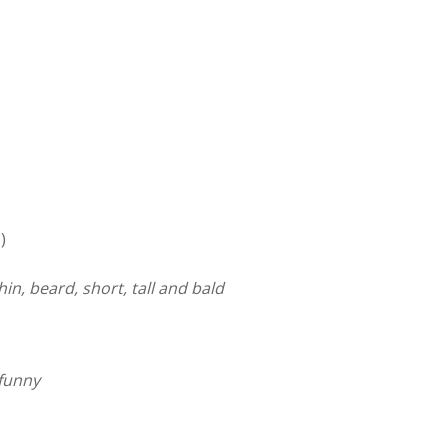
)
hin, beard, short, tall and bald
 funny