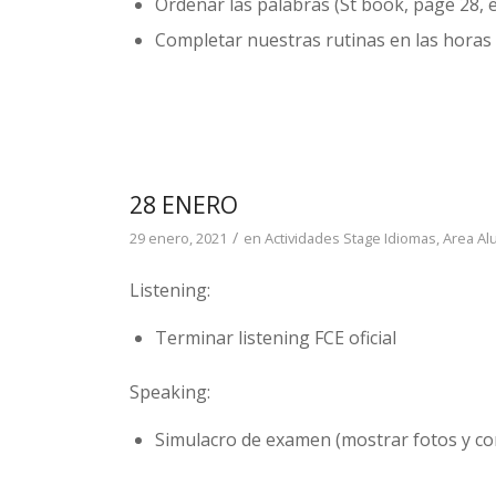
Ordenar las palabras (St book, page 28, 
Completar nuestras rutinas en las horas 
28 ENERO
/
29 enero, 2021
en
Actividades Stage Idiomas
,
Area A
Listening:
Terminar listening FCE oficial
Speaking:
Simulacro de examen (mostrar fotos y com