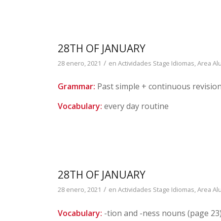
28TH OF JANUARY
/
28 enero, 2021
en
Actividades Stage Idiomas
,
Area A
Grammar:
Past simple + continuous revisio
Vocabulary:
every day routine
28TH OF JANUARY
/
28 enero, 2021
en
Actividades Stage Idiomas
,
Area A
Vocabulary:
-tion and -ness nouns (page 23