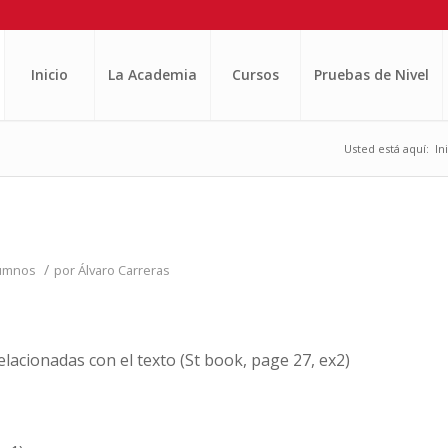
Inicio
La Academia
Cursos
Pruebas de Nivel
Usted está aquí:
In
/
lumnos
por
Álvaro Carreras
elacionadas con el texto (St book, page 27, ex2)