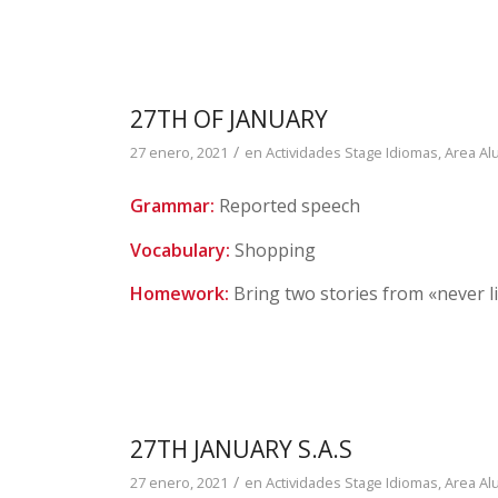
27TH OF JANUARY
/
27 enero, 2021
en
Actividades Stage Idiomas
,
Area A
Grammar:
Reported speech
Vocabulary:
Shopping
Homework:
Bring two stories from «never li
27TH JANUARY S.A.S
/
27 enero, 2021
en
Actividades Stage Idiomas
,
Area A