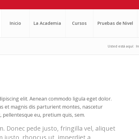
Inicio
La Academia
Cursos
Pruebas de Nivel
Usted está aquí:
In
ipiscing elit. Aenean commodo ligula eget dolor.
s et magnis dis parturient montes, nascetur
c, pellentesque eu, pretium quis, sem.
 Donec pede justo, fringilla vel, aliquet
m justo, rhoncus ut, imperdiet a,