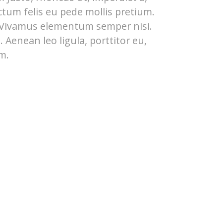
ctum felis eu pede mollis pretium.
. Vivamus elementum semper nisi.
 Aenean leo ligula, porttitor eu,
m.