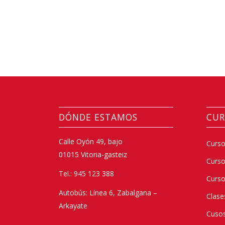
DÓNDE ESTAMOS
CUR
Calle Oyón 49, bajo
Curso
01015 Vitoria-gasteiz
Curs
Tel.: 945 123 388
Curso
Autobús: Línea 6, Zabalgana –
Clase
Arkayate
Cusos