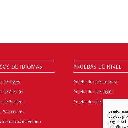
SOS DE IDIOMAS
PRUEBAS DE NIVEL
s de Inglés
Prueba de nivel euskera
os de Alemán
Prueba de nivel inglés
s de Euskera
Prueba de nivel alemán
s Particulares
Le informamo
cookies prop
 Intensivos de Verano
página web 
el tráfico 