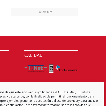
Follow Me!
CALIDAD
CENTRO EXAMINADOR
s de que este sitio web, cuyo titular es STAGE IDIOMAS, S.L., utiliza
ias y de terceros, con la finalidad de permitir el funcionamiento de la
(por ejemplo, gestionar la aceptación del uso de cookies) y para analizar
web. A continuación, le mostramos información sobre las cookies que