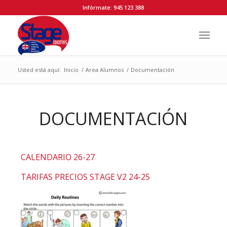
Infórmate: 945 123 388
Usted está aquí:
Inicio
/
Area Alumnos
/
Documentación
DOCUMENTACIÓN
CALENDARIO 26-27
TARIFAS PRECIOS STAGE V2 24-25