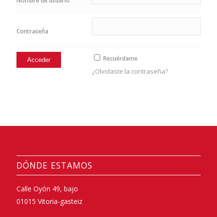
Nombre de usuario
Contraseña
Recuérdame
¿Olvidaste la contraseña?
DÓNDE ESTAMOS
Calle Oyón 49, bajo
01015 Vitoria-gasteiz