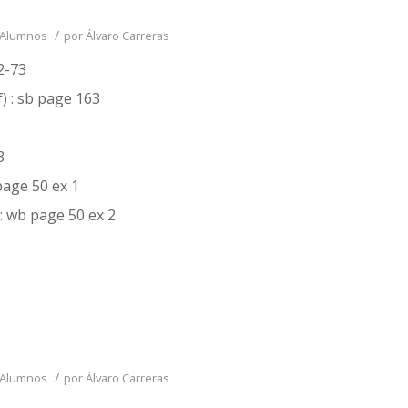
/
 Alumnos
por
Álvaro Carreras
72-73
f) : sb page 163
3
page 50 ex 1
: wb page 50 ex 2
/
 Alumnos
por
Álvaro Carreras