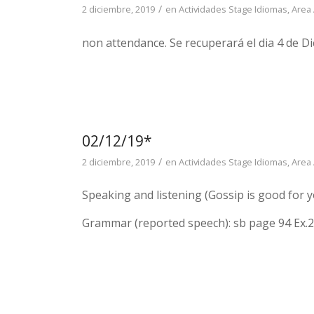
/
2 diciembre, 2019
en
Actividades Stage Idiomas
,
Area
non attendance. Se recuperará el dia 4 de D
02/12/19*
/
2 diciembre, 2019
en
Actividades Stage Idiomas
,
Area
Speaking and listening (Gossip is good for yo
Grammar (reported speech): sb page 94 Ex.