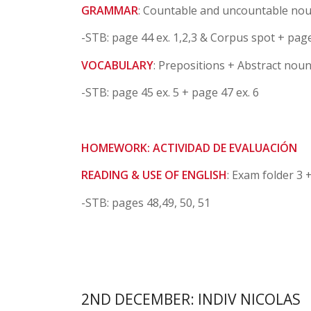
GRAMMAR
: Countable and uncountable noun
-STB: page 44 ex. 1,2,3 & Corpus spot + page
VOCABULARY
: Prepositions + Abstract nou
-STB: page 45 ex. 5 + page 47 ex. 6
HOMEWORK: ACTIVIDAD DE EVALUACIÓN
READING & USE OF ENGLISH
: Exam folder 3
-STB: pages 48,49, 50, 51
2ND DECEMBER: INDIV NICOLAS