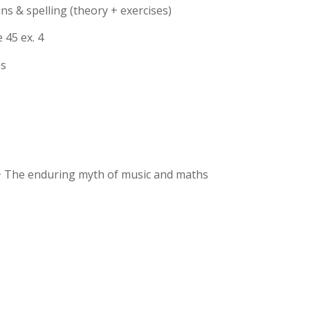
s & spelling (theory + exercises)
 45 ex. 4
ns
 + The enduring myth of music and maths