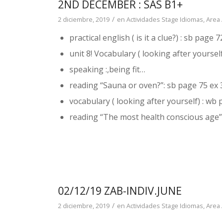
2ND DECEMBER : SAS B1+
/
2 diciembre, 2019
en
Actividades Stage Idiomas
,
Area
practical english ( is it a clue?) : sb page 
unit 8! Vocabulary ( looking after yoursel
speaking :,being fit…
reading “Sauna or oven?”: sb page 75 ex 
vocabulary ( looking after yourself) : wb 
reading “The most health conscious age”
02/12/19 ZAB-INDIV.JUNE
/
2 diciembre, 2019
en
Actividades Stage Idiomas
,
Area