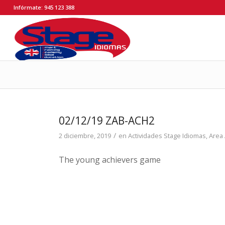
Infórmate: 945 123 388
02/12/19 ZAB-ACH2
/
2 diciembre, 2019
en
Actividades Stage Idiomas
,
Area
The young achievers game