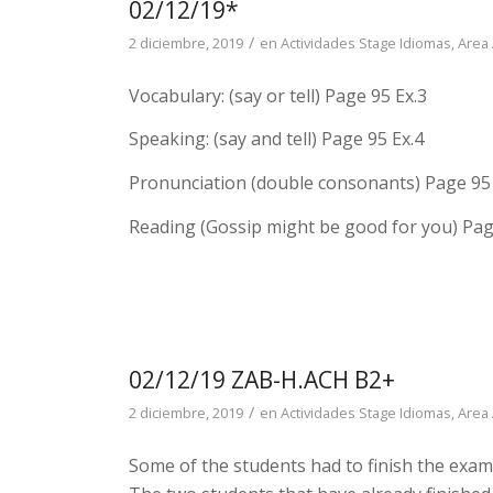
02/12/19*
/
2 diciembre, 2019
en
Actividades Stage Idiomas
,
Area
Vocabulary: (say or tell) Page 95 Ex.3
Speaking: (say and tell) Page 95 Ex.4
Pronunciation (double consonants) Page 95 
Reading (Gossip might be good for you) Pag
02/12/19 ZAB-H.ACH B2+
/
2 diciembre, 2019
en
Actividades Stage Idiomas
,
Area
Some of the students had to finish the exam