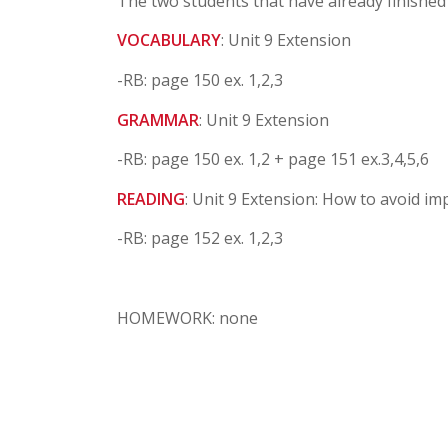
The two students that have already finished
VOCABULARY
: Unit 9 Extension
-RB: page 150 ex. 1,2,3
GRAMMAR
: Unit 9 Extension
-RB: page 150 ex. 1,2 + page 151 ex.3,4,5,6
READING
: Unit 9 Extension: How to avoid im
-RB: page 152 ex. 1,2,3
HOMEWORK: none