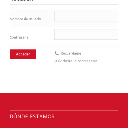
Nombre de usuario
Contraseña
Recuérdame
¿Olvidaste la contraseña?
DÓNDE ESTAMOS