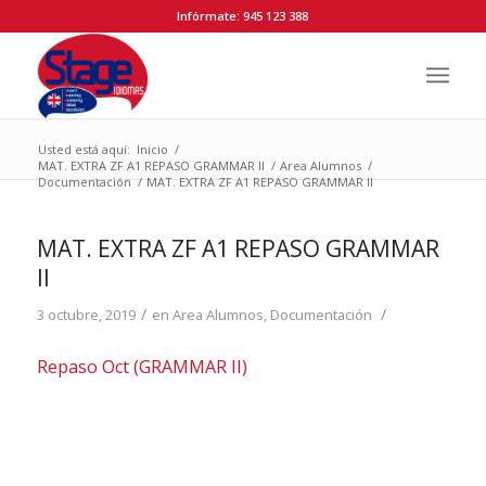
Infórmate: 945 123 388
Usted está aquí:
Inicio
/
MAT. EXTRA ZF A1 REPASO GRAMMAR II
/
Area Alumnos
/
Documentación
/
MAT. EXTRA ZF A1 REPASO GRAMMAR II
MAT. EXTRA ZF A1 REPASO GRAMMAR
II
/
/
3 octubre, 2019
en
Area Alumnos
,
Documentación
Repaso Oct (GRAMMAR II)