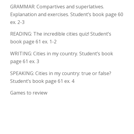
GRAMMAR: Compartives and superlatives.
Explanation and exercises. Student’s book page 60
ex. 2-3
READING: The incredible cities quiz! Student’s
book page 61 ex. 1-2
WRITING: Cities in my country. Student’s book
page 61 ex. 3
SPEAKING: Cities in my country: true or false?
Student’s book page 61 ex. 4
Games to review