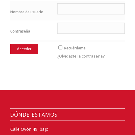
Nombre de usuario
Contraseña
Recuérdame
¿Olvidaste la contraseña?
DÓNDE ESTAMOS
Calle Oyón 49, bajo