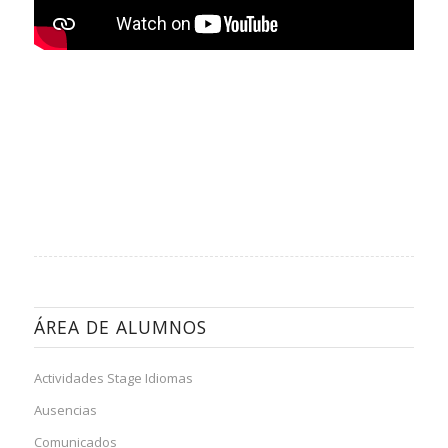
ÁREA DE ALUMNOS
Actividades Stage Idiomas
Ausencias
Comunicados