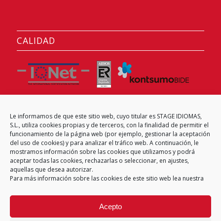
CALIDAD
Le informamos de que este sitio web, cuyo titular es STAGE IDIOMAS,
CENTRO EXAMINADOR
S.L., utiliza cookies propias y de terceros, con la finalidad de permitir el
funcionamiento de la página web (por ejemplo, gestionar la aceptación
del uso de cookies) y para analizar el tráfico web. A continuación, le
mostramos información sobre las cookies que utilizamos y podrá
aceptar todas las cookies, rechazarlas o seleccionar, en ajustes,
aquellas que desea autorizar.
Para más información sobre las cookies de este sitio web lea nuestra
Acepto