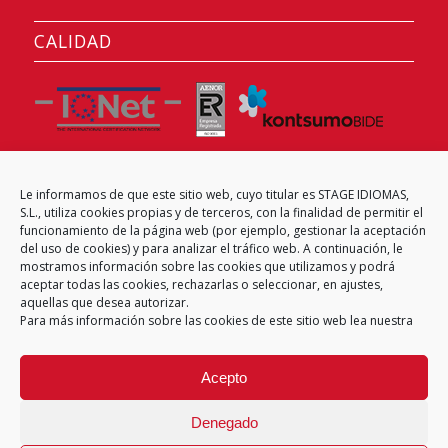
CALIDAD
Le informamos de que este sitio web, cuyo titular es STAGE IDIOMAS,
CENTRO EXAMINADOR
S.L., utiliza cookies propias y de terceros, con la finalidad de permitir el
funcionamiento de la página web (por ejemplo, gestionar la aceptación
del uso de cookies) y para analizar el tráfico web. A continuación, le
mostramos información sobre las cookies que utilizamos y podrá
aceptar todas las cookies, rechazarlas o seleccionar, en ajustes,
aquellas que desea autorizar.
Para más información sobre las cookies de este sitio web lea nuestra
Acepto
Denegado