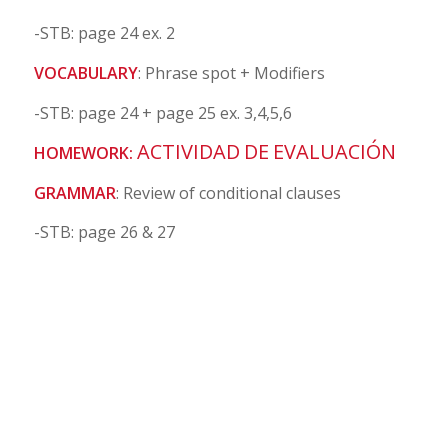
-STB: page 24 ex. 2
VOCABULARY
: Phrase spot + Modifiers
-STB: page 24 + page 25 ex. 3,4,5,6
ACTIVIDAD
DE
EVALUACIÓN
HOMEWORK:
GRAMMAR
: Review of conditional clauses
-STB: page 26 & 27