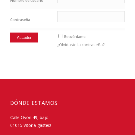
Nombre de usuario
Contraseña
Recuérdame
¿Olvidaste la contraseña?
DÓNDE ESTAMOS
Calle Oyón 49, bajo
01015 Vitoria-gasteiz