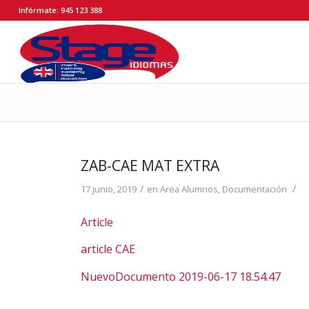
Infórmate: 945 123 388
ZAB-CAE MAT EXTRA
/
/
17 junio, 2019
en
Area Alumnos
,
Documentación
Article
article CAE
NuevoDocumento 2019-06-17 18.54.47