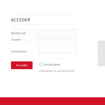
ACCEDER
Nombre de
usuario
Contraseña
Ma
Recuérdame
¿Olvidaste la contraseña?