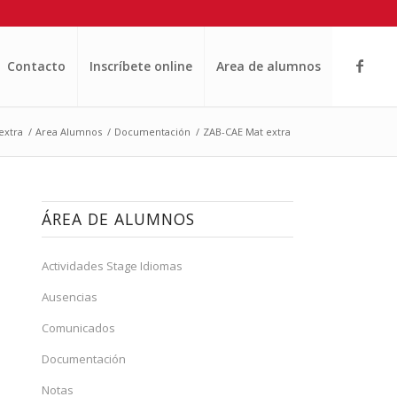
Contacto
Inscríbete online
Area de alumnos
extra
/
Area Alumnos
/
Documentación
/
ZAB-CAE Mat extra
ÁREA DE ALUMNOS
Actividades Stage Idiomas
Ausencias
Comunicados
Documentación
Notas