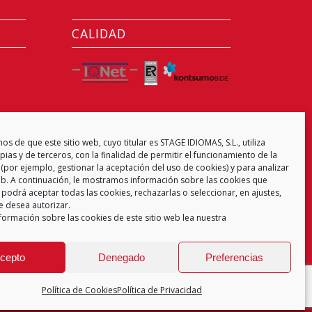
CALIDAD
CENTRO EXAMINADOR
s de que este sitio web, cuyo titular es STAGE IDIOMAS, S.L., utiliza
ias y de terceros, con la finalidad de permitir el funcionamiento de la
(por ejemplo, gestionar la aceptación del uso de cookies) y para analizar
web. A continuación, le mostramos información sobre las cookies que
 podrá aceptar todas las cookies, rechazarlas o seleccionar, en ajustes,
e desea autorizar.
formación sobre las cookies de este sitio web lea nuestra
cepto
Denegado
Preferencias
Política de Cookies
Política de Privacidad
 de Privacidad
Aviso Legal
Política de Cookies