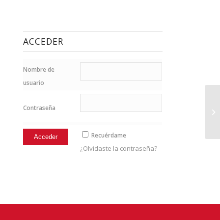
ACCEDER
Nombre de
usuario
Contraseña
2n
Recuérdame
¿Olvidaste la contraseña?