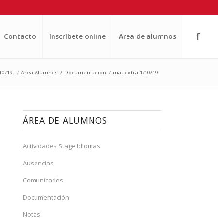
Contacto
Inscríbete online
Area de alumnos
10/19.
/
Area Alumnos
/
Documentación
/
mat.extra:1/10/19.
ÁREA DE ALUMNOS
Actividades Stage Idiomas
Ausencias
Comunicados
Documentación
Notas