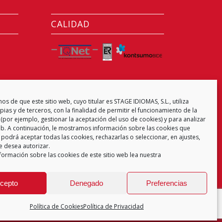
CALIDAD
CENTRO EXAMINADOR
s de que este sitio web, cuyo titular es STAGE IDIOMAS, S.L., utiliza
ias y de terceros, con la finalidad de permitir el funcionamiento de la
(por ejemplo, gestionar la aceptación del uso de cookies) y para analizar
web. A continuación, le mostramos información sobre las cookies que
 podrá aceptar todas las cookies, rechazarlas o seleccionar, en ajustes,
e desea autorizar.
formación sobre las cookies de este sitio web lea nuestra
cepto
Denegado
Preferencias
Política de Cookies
Política de Privacidad
 de Privacidad
Aviso Legal
Política de Cookies