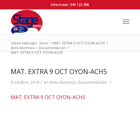
Infórmate: 945 123 388
Usted está aquí:
Inicio
/
MAT. EXTRA 9 OCT OYON-ACH5
/
Area Alumnos
/
Documentación
/
MAT. EXTRA 9 OCT OYON-ACH5
MAT. EXTRA 9 OCT OYON-ACH5
/
/
9 octubre, 2019
en
Area Alumnos
,
Documentación
MAT. EXTRA 9 OCT OYON-ACH5