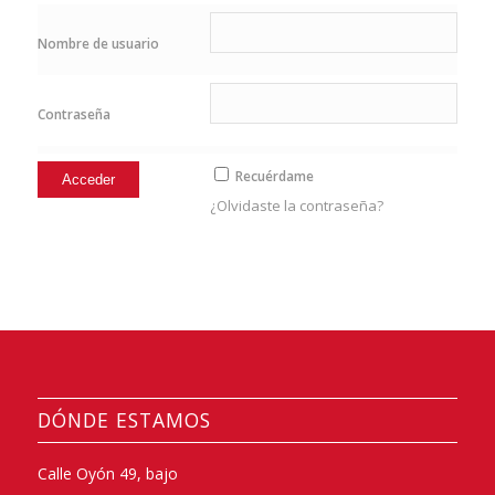
Nombre de usuario
Contraseña
Recuérdame
¿Olvidaste la contraseña?
DÓNDE ESTAMOS
Calle Oyón 49, bajo