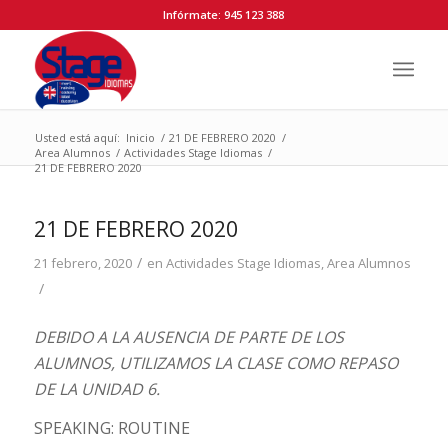
Infórmate: 945 123 388
Usted está aquí:
Inicio
/
21 DE FEBRERO 2020
/
Area Alumnos
/
Actividades Stage Idiomas
/
21 DE FEBRERO 2020
21 DE FEBRERO 2020
/
21 febrero, 2020
en
Actividades Stage Idiomas
,
Area Alumnos
/
DEBIDO A LA AUSENCIA DE PARTE DE LOS
ALUMNOS, UTILIZAMOS LA CLASE COMO REPASO
DE LA UNIDAD 6.
SPEAKING: ROUTINE