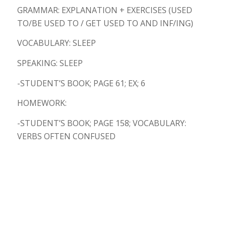
GRAMMAR: EXPLANATION + EXERCISES (USED
TO/BE USED TO / GET USED TO AND INF/ING)
VOCABULARY: SLEEP
SPEAKING: SLEEP
-STUDENT’S BOOK; PAGE 61; EX; 6
HOMEWORK:
-STUDENT’S BOOK; PAGE 158; VOCABULARY:
VERBS OFTEN CONFUSED