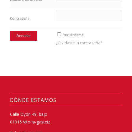
Contraseña
Recuérdame
¿Olvidaste la contraseña?
DÓNDE ESTAMOS
Calle Oyón 49, bajo
01015 Vitoria-gasteiz