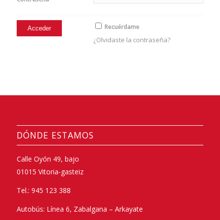
Recuérdame
¿Olvidaste la contraseña?
DÓNDE ESTAMOS
Calle Oyón 49, bajo
01015 Vitoria-gasteiz
Tel.: 945 123 388
Autobús: Línea 6, Zabalgana – Arkayate