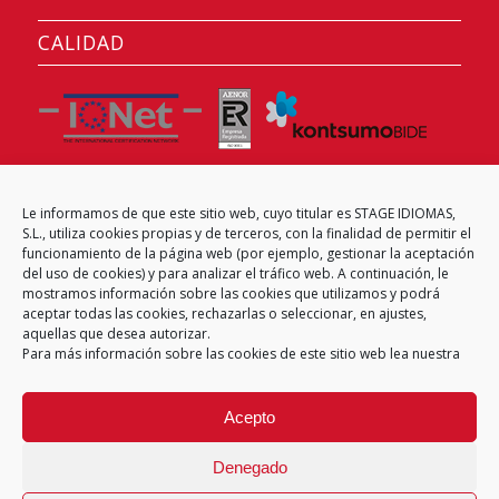
CALIDAD
Le informamos de que este sitio web, cuyo titular es STAGE IDIOMAS,
CENTRO EXAMINADOR
S.L., utiliza cookies propias y de terceros, con la finalidad de permitir el
funcionamiento de la página web (por ejemplo, gestionar la aceptación
del uso de cookies) y para analizar el tráfico web. A continuación, le
mostramos información sobre las cookies que utilizamos y podrá
aceptar todas las cookies, rechazarlas o seleccionar, en ajustes,
aquellas que desea autorizar.
Para más información sobre las cookies de este sitio web lea nuestra
Acepto
Denegado