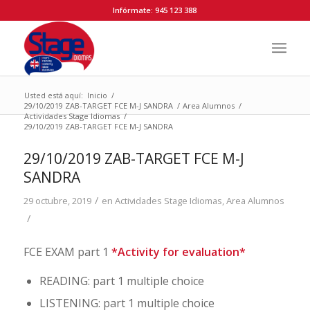
Infórmate: 945 123 388
Usted está aquí:
Inicio
/
29/10/2019 ZAB-TARGET FCE M-J SANDRA
/
Area Alumnos
/
Actividades Stage Idiomas
/
29/10/2019 ZAB-TARGET FCE M-J SANDRA
29/10/2019 ZAB-TARGET FCE M-J
SANDRA
/
29 octubre, 2019
en
Actividades Stage Idiomas
,
Area Alumnos
/
FCE EXAM part 1
*Activity for evaluation*
READING: part 1 multiple choice
LISTENING: part 1 multiple choice