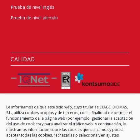
Prueba de nivel inglés
Prueba de nivel alemán
CALIDAD
Le informamos de que este sitio web, cuyo titular es STAGE IDIOMAS,
CENTRO EXAMINADOR
S.L., utiliza cookies propias y de terceros, con la finalidad de permitir el
funcionamiento de la página web (por ejemplo, gestionar la aceptación
del uso de cookies) y para analizar el tráfico web. A continuación, le
mostramos información sobre las cookies que utilizamos y podrá
aceptar todas las cookies, rechazarlas o seleccionar, en ajustes,