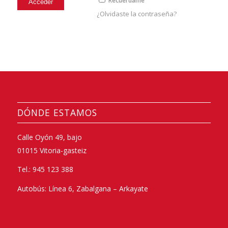
Recuérdame
¿Olvidaste la contraseña?
DÓNDE ESTAMOS
Calle Oyón 49, bajo
01015 Vitoria-gasteiz
Tel.: 945 123 388
Autobús: Línea 6, Zabalgana – Arkayate