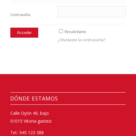
Contraseña
Recuérdame
¿Olvidaste la contraseña?
DÓNDE ESTAMOS
Calle Oyón 49, bajo
01015 Vitoria-gasteiz
Tel.: 945 123 388