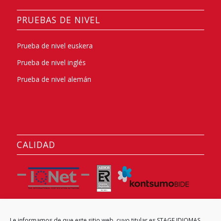
PRUEBAS DE NIVEL
Prueba de nivel euskera
Prueba de nivel inglés
Prueba de nivel alemán
CALIDAD
Le informamos de que este sitio web, cuyo titular es STAGE IDIOMAS,