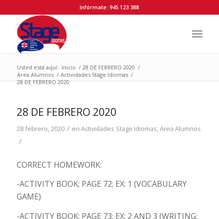
Infórmate: 945 123 388
Usted está aquí:
Inicio
/
28 DE FEBRERO 2020
/
Area Alumnos
/
Actividades Stage Idiomas
/
28 DE FEBRERO 2020
28 DE FEBRERO 2020
/
28 febrero, 2020
en
Actividades Stage Idiomas
,
Area Alumnos
/
CORRECT HOMEWORK:
-ACTIVITY BOOK; PAGE 72; EX: 1 (VOCABULARY
GAME)
-ACTIVITY BOOK; PAGE 73; EX: 2 AND 3 (WRITING: