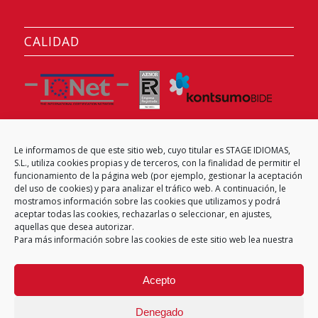
CALIDAD
Le informamos de que este sitio web, cuyo titular es STAGE IDIOMAS,
CENTRO EXAMINADOR
S.L., utiliza cookies propias y de terceros, con la finalidad de permitir el
funcionamiento de la página web (por ejemplo, gestionar la aceptación
del uso de cookies) y para analizar el tráfico web. A continuación, le
mostramos información sobre las cookies que utilizamos y podrá
aceptar todas las cookies, rechazarlas o seleccionar, en ajustes,
aquellas que desea autorizar.
Para más información sobre las cookies de este sitio web lea nuestra
Acepto
Denegado