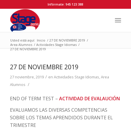
Infórmate: 945 123 388
Usted está aquí:
Inicio
/
27 DE NOVIEMBRE 2019
/
Area Alumnos
/
Actividades Stage Idiomas
/
27 DE NOVIEMBRE 2019
27 DE NOVIEMBRE 2019
/
27 noviembre, 2019
en
Actividades Stage Idiomas
,
Area
/
Alumnos
END OF TERM TEST –
ACTIVIDAD DE EVALAUCIÓN
EVALUAMOS LAS DIVERSAS COMPETENCIAS
SOBRE LOS TEMAS APRENDIDOS DURANTE EL
TRIMESTRE