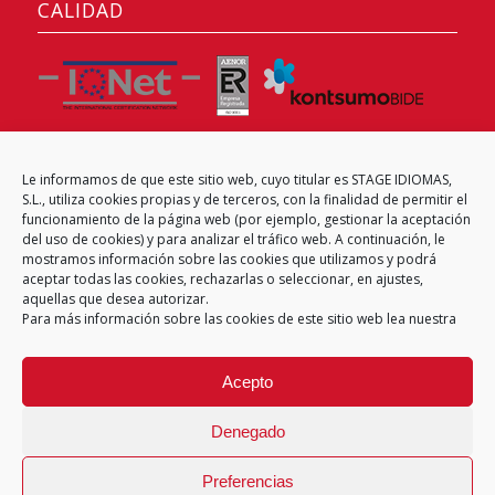
CALIDAD
Le informamos de que este sitio web, cuyo titular es STAGE IDIOMAS,
CENTRO EXAMINADOR
S.L., utiliza cookies propias y de terceros, con la finalidad de permitir el
funcionamiento de la página web (por ejemplo, gestionar la aceptación
del uso de cookies) y para analizar el tráfico web. A continuación, le
mostramos información sobre las cookies que utilizamos y podrá
aceptar todas las cookies, rechazarlas o seleccionar, en ajustes,
aquellas que desea autorizar.
Para más información sobre las cookies de este sitio web lea nuestra
Acepto
Denegado
Preferencias