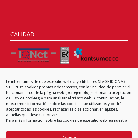
CALIDAD
Le informamos de que este sitio web, cuyo titular es STAGE IDIOMAS,
CENTRO EXAMINADOR
S.L., utiliza cookies propias y de terceros, con la finalidad de permitir el
funcionamiento de la página web (por ejemplo, gestionar la aceptación
del uso de cookies) y para analizar el tráfico web. A continuación, le
mostramos información sobre las cookies que utilizamos y podrá
aceptar todas las cookies, rechazarlas o seleccionar, en ajustes,
aquellas que desea autorizar.
Para más información sobre las cookies de este sitio web lea nuestra
Acepto