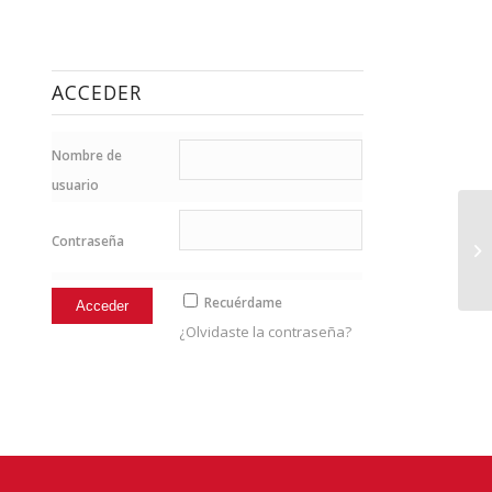
ACCEDER
Nombre de
usuario
Contraseña
19
Recuérdame
¿Olvidaste la contraseña?