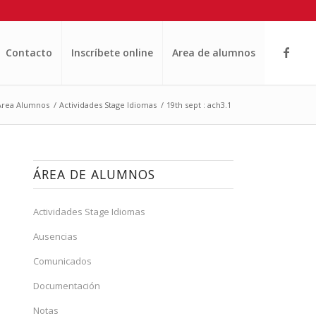
Contacto
Inscríbete online
Area de alumnos
Area Alumnos
/
Actividades Stage Idiomas
/
19th sept : ach3.1
ÁREA DE ALUMNOS
Actividades Stage Idiomas
Ausencias
Comunicados
Documentación
Notas