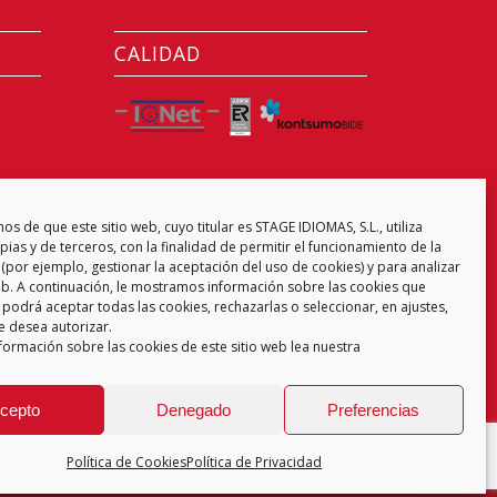
CALIDAD
CENTRO EXAMINADOR
s de que este sitio web, cuyo titular es STAGE IDIOMAS, S.L., utiliza
ias y de terceros, con la finalidad de permitir el funcionamiento de la
(por ejemplo, gestionar la aceptación del uso de cookies) y para analizar
web. A continuación, le mostramos información sobre las cookies que
 podrá aceptar todas las cookies, rechazarlas o seleccionar, en ajustes,
e desea autorizar.
formación sobre las cookies de este sitio web lea nuestra
cepto
Denegado
Preferencias
Política de Cookies
Política de Privacidad
 de Privacidad
Aviso Legal
Política de Cookies