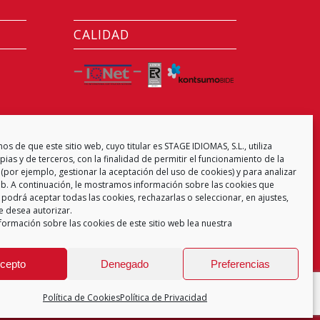
CALIDAD
CENTRO EXAMINADOR
s de que este sitio web, cuyo titular es STAGE IDIOMAS, S.L., utiliza
ias y de terceros, con la finalidad de permitir el funcionamiento de la
(por ejemplo, gestionar la aceptación del uso de cookies) y para analizar
web. A continuación, le mostramos información sobre las cookies que
 podrá aceptar todas las cookies, rechazarlas o seleccionar, en ajustes,
e desea autorizar.
formación sobre las cookies de este sitio web lea nuestra
cepto
Denegado
Preferencias
Política de Cookies
Política de Privacidad
 de Privacidad
Aviso Legal
Política de Cookies