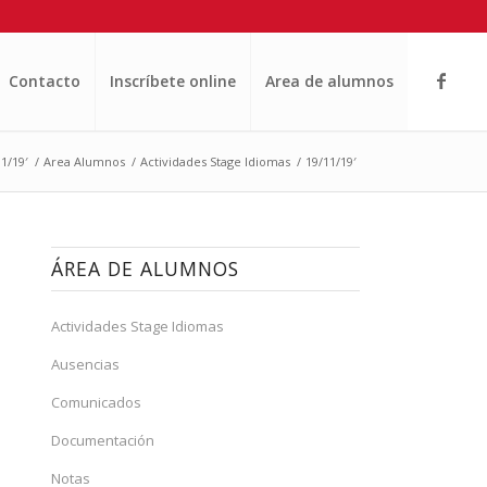
Contacto
Inscríbete online
Area de alumnos
1/19′
/
Area Alumnos
/
Actividades Stage Idiomas
/
19/11/19′
ÁREA DE ALUMNOS
Actividades Stage Idiomas
Ausencias
Comunicados
Documentación
Notas