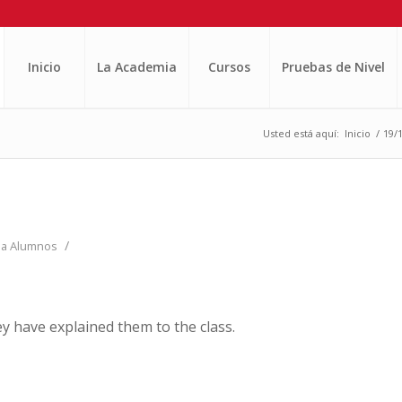
Inicio
La Academia
Cursos
Pruebas de Nivel
Usted está aquí:
Inicio
/
19/1
/
ea Alumnos
 have explained them to the class.