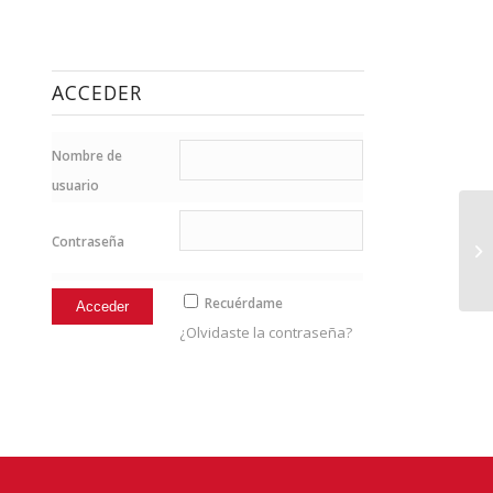
ACCEDER
Nombre de
usuario
Contraseña
19
Recuérdame
¿Olvidaste la contraseña?