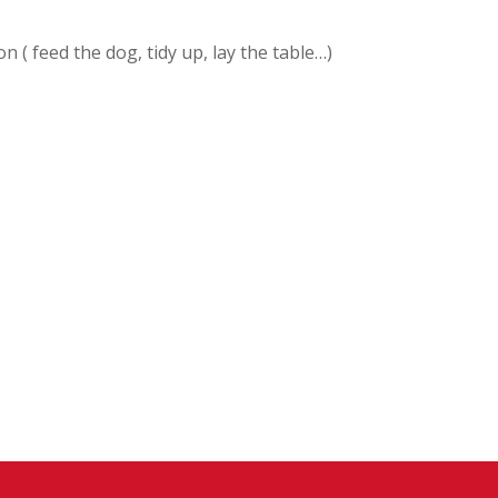
 ( feed the dog, tidy up, lay the table…)