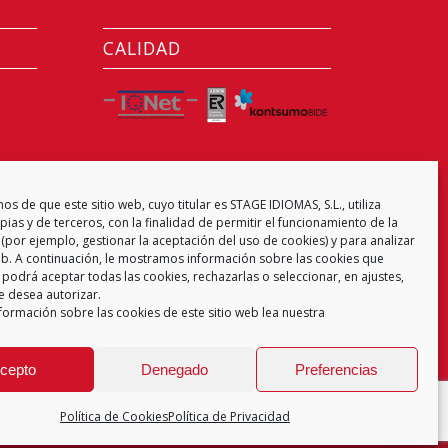
CALIDAD
CENTRO EXAMINADOR
s de que este sitio web, cuyo titular es STAGE IDIOMAS, S.L., utiliza
ias y de terceros, con la finalidad de permitir el funcionamiento de la
(por ejemplo, gestionar la aceptación del uso de cookies) y para analizar
web. A continuación, le mostramos información sobre las cookies que
 podrá aceptar todas las cookies, rechazarlas o seleccionar, en ajustes,
e desea autorizar.
formación sobre las cookies de este sitio web lea nuestra
cepto
Denegado
Preferencias
Política de Cookies
Política de Privacidad
 de Privacidad
Aviso Legal
Política de Cookies