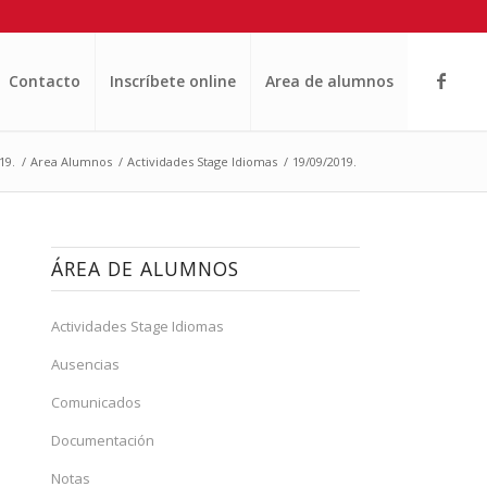
Contacto
Inscríbete online
Area de alumnos
19.
/
Area Alumnos
/
Actividades Stage Idiomas
/
19/09/2019.
ÁREA DE ALUMNOS
Actividades Stage Idiomas
Ausencias
Comunicados
Documentación
Notas