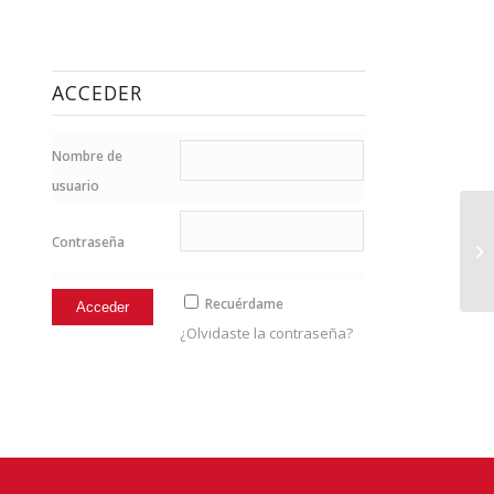
ACCEDER
Nombre de
usuario
Contraseña
19
Recuérdame
¿Olvidaste la contraseña?