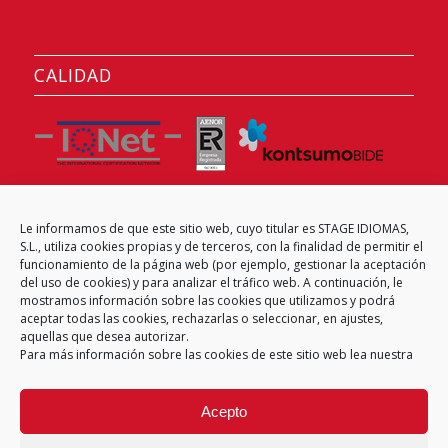
CALIDAD
Le informamos de que este sitio web, cuyo titular es STAGE IDIOMAS,
CENTRO EXAMINADOR
S.L., utiliza cookies propias y de terceros, con la finalidad de permitir el
funcionamiento de la página web (por ejemplo, gestionar la aceptación
del uso de cookies) y para analizar el tráfico web. A continuación, le
mostramos información sobre las cookies que utilizamos y podrá
aceptar todas las cookies, rechazarlas o seleccionar, en ajustes,
aquellas que desea autorizar.
Para más información sobre las cookies de este sitio web lea nuestra
Acepto