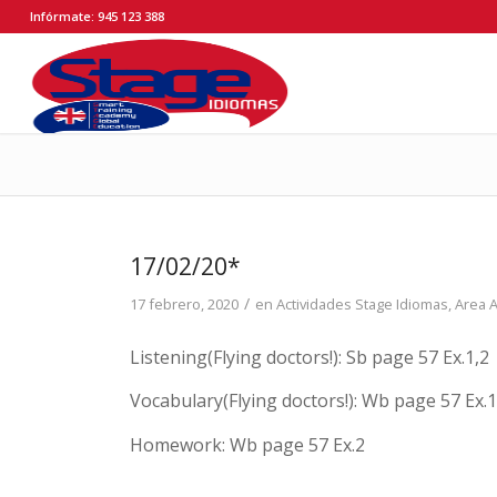
Infórmate: 945 123 388
17/02/20*
/
17 febrero, 2020
en
Actividades Stage Idiomas
,
Area 
Listening(Flying doctors!): Sb page 57 Ex.1,2
Vocabulary(Flying doctors!): Wb page 57 Ex.
Homework: Wb page 57 Ex.2