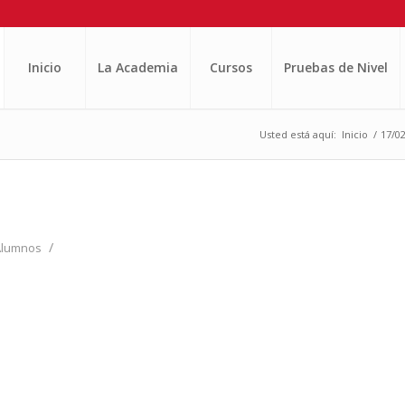
Inicio
La Academia
Cursos
Pruebas de Nivel
Usted está aquí:
Inicio
/
17/0
/
Alumnos
1