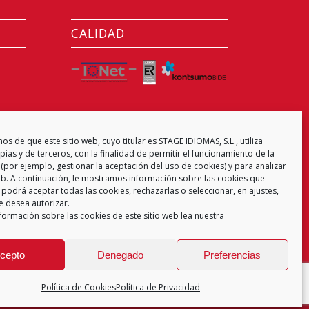
CALIDAD
CENTRO EXAMINADOR
s de que este sitio web, cuyo titular es STAGE IDIOMAS, S.L., utiliza
ias y de terceros, con la finalidad de permitir el funcionamiento de la
(por ejemplo, gestionar la aceptación del uso de cookies) y para analizar
web. A continuación, le mostramos información sobre las cookies que
 podrá aceptar todas las cookies, rechazarlas o seleccionar, en ajustes,
e desea autorizar.
formación sobre las cookies de este sitio web lea nuestra
cepto
Denegado
Preferencias
Política de Cookies
Política de Privacidad
 de Privacidad
Aviso Legal
Política de Cookies