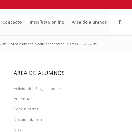
Contacto
Inscríbete online
Area de alumnos
2/20*
/
Area Alumnos
/
Actividades Stage Idiomas
/
17/02/20*
ÁREA DE ALUMNOS
Actividades Stage Idiomas
Ausencias
Comunicados
Documentación
Notas