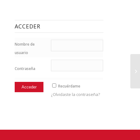
ACCEDER
Nombre de
usuario
Contraseña
17
Recuérdame
¿Olvidaste la contraseña?