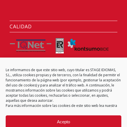
CALIDAD
Le informamos de que este sitio web, cuyo titular es STAGE IDIOMAS,
CENTRO EXAMINADOR
S.L., utiliza cookies propias y de terceros, con la finalidad de permitir el
funcionamiento de la página web (por ejemplo, gestionar la aceptación
del uso de cookies) y para analizar el tráfico web. A continuación, le
mostramos información sobre las cookies que utilizamos y podrá
aceptar todas las cookies, rechazarlas o seleccionar, en ajustes,
aquellas que desea autorizar.
Para más información sobre las cookies de este sitio web lea nuestra
Acepto