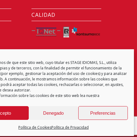
CALIDAD
CENTRO EXAMINADOR
s de que este sitio web, cuyo titular es STAGE IDIOMAS, S.L., utiliza
ias y de terceros, con la finalidad de permitir el funcionamiento de la
(por ejemplo, gestionar la aceptación del uso de cookies) y para analizar
web. A continuación, le mostramos información sobre las cookies que
 podrá aceptar todas las cookies, rechazarlas o seleccionar, en ajustes,
e desea autorizar.
formación sobre las cookies de este sitio web lea nuestra
cepto
Denegado
Preferencias
Política de Cookies
Política de Privacidad
 de Privacidad
Aviso Legal
Política de Cookies