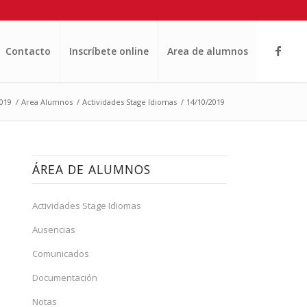
Contacto
Inscríbete online
Area de alumnos
019
/
Area Alumnos
/
Actividades Stage Idiomas
/
14/10/2019
ÁREA DE ALUMNOS
Actividades Stage Idiomas
Ausencias
Comunicados
Documentación
Notas