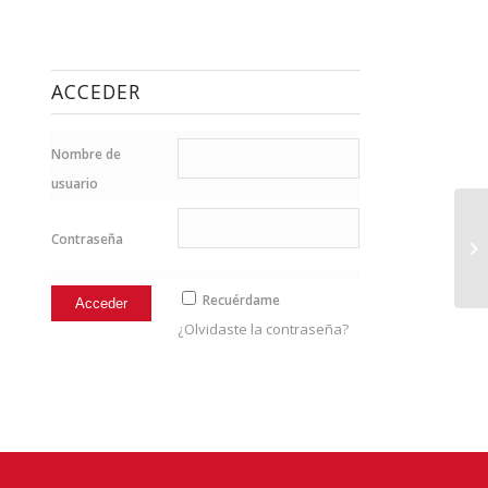
ACCEDER
Nombre de
usuario
Contraseña
14
Recuérdame
¿Olvidaste la contraseña?