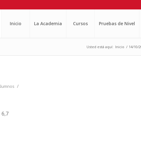
Inicio
La Academia
Cursos
Pruebas de Nivel
Usted está aquí:
Inicio
/
14/10/2
/
Alumnos
 6,7