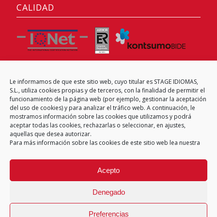
CALIDAD
Le informamos de que este sitio web, cuyo titular es STAGE IDIOMAS,
CENTRO EXAMINADOR
S.L., utiliza cookies propias y de terceros, con la finalidad de permitir el
funcionamiento de la página web (por ejemplo, gestionar la aceptación
del uso de cookies) y para analizar el tráfico web. A continuación, le
mostramos información sobre las cookies que utilizamos y podrá
aceptar todas las cookies, rechazarlas o seleccionar, en ajustes,
aquellas que desea autorizar.
Para más información sobre las cookies de este sitio web lea nuestra
Acepto
Denegado
Preferencias