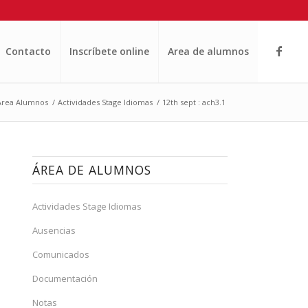
Contacto
Inscríbete online
Area de alumnos
Area Alumnos
/
Actividades Stage Idiomas
/
12th sept : ach3.1
ÁREA DE ALUMNOS
Actividades Stage Idiomas
Ausencias
Comunicados
Documentación
Notas