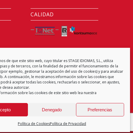
CALIDAD
CENTRO EXAMINADOR
s de que este sitio web, cuyo titular es STAGE IDIOMAS, S.L., utiliza
ias y de terceros, con la finalidad de permitir el funcionamiento de la
(por ejemplo, gestionar la aceptación del uso de cookies) y para analizar
web. A continuación, le mostramos información sobre las cookies que
 podrá aceptar todas las cookies, rechazarlas o seleccionar, en ajustes,
e desea autorizar.
formación sobre las cookies de este sitio web lea nuestra
cepto
Denegado
Preferencias
Política de Cookies
Política de Privacidad
 de Privacidad
Aviso Legal
Política de Cookies