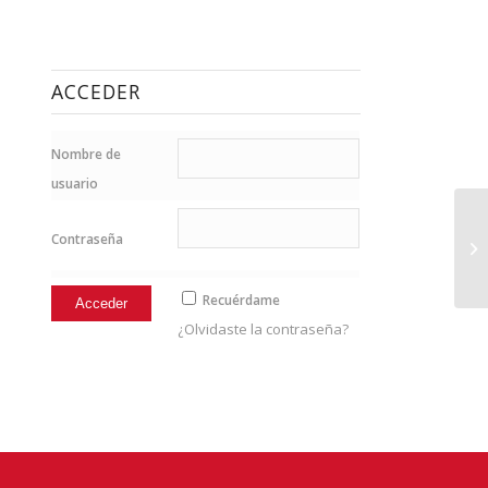
ACCEDER
Nombre de
usuario
Contraseña
12
Recuérdame
¿Olvidaste la contraseña?