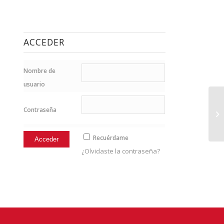
ACCEDER
Nombre de
usuario
Contraseña
11
Recuérdame
¿Olvidaste la contraseña?