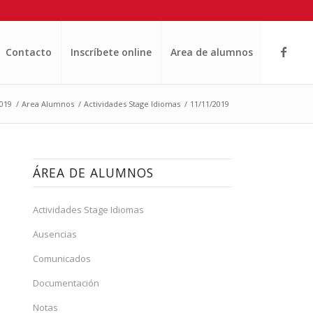
Contacto
Inscríbete online
Area de alumnos
019
/
Area Alumnos
/
Actividades Stage Idiomas
/
11/11/2019
ÁREA DE ALUMNOS
Actividades Stage Idiomas
Ausencias
Comunicados
Documentación
Notas