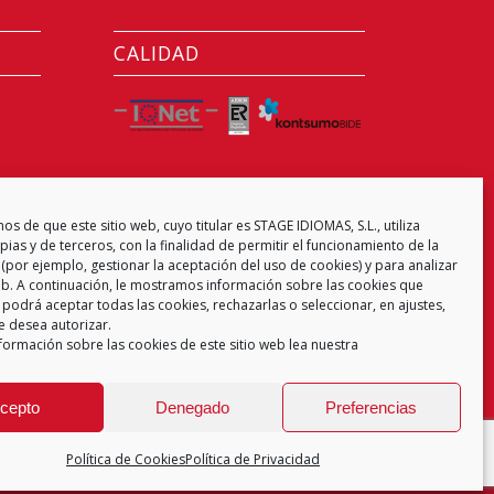
CALIDAD
CENTRO EXAMINADOR
s de que este sitio web, cuyo titular es STAGE IDIOMAS, S.L., utiliza
ias y de terceros, con la finalidad de permitir el funcionamiento de la
(por ejemplo, gestionar la aceptación del uso de cookies) y para analizar
web. A continuación, le mostramos información sobre las cookies que
 podrá aceptar todas las cookies, rechazarlas o seleccionar, en ajustes,
e desea autorizar.
formación sobre las cookies de este sitio web lea nuestra
cepto
Denegado
Preferencias
Política de Cookies
Política de Privacidad
 de Privacidad
Aviso Legal
Política de Cookies