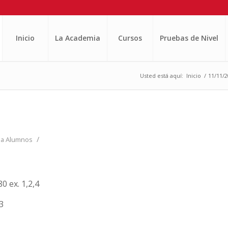
Inicio
La Academia
Cursos
Pruebas de Nivel
Usted está aquí:
Inicio
/
11/11/2
/
ea Alumnos
 ex. 1,2,4
3