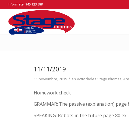
Infórmate: 945 123 388
11/11/2019
/
11 noviembre, 2019
en
Actividades Stage Idiomas
,
Ar
Homework check
GRAMMAR: The passive (explanation) page 80
SPEAKING: Robots in the future page 80 ex. 