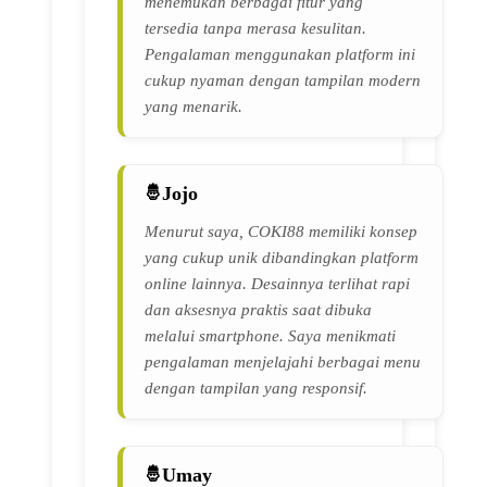
menemukan berbagai fitur yang
tersedia tanpa merasa kesulitan.
Pengalaman menggunakan platform ini
cukup nyaman dengan tampilan modern
yang menarik.
Jojo
Menurut saya, COKI88 memiliki konsep
yang cukup unik dibandingkan platform
online lainnya. Desainnya terlihat rapi
dan aksesnya praktis saat dibuka
melalui smartphone. Saya menikmati
pengalaman menjelajahi berbagai menu
dengan tampilan yang responsif.
Umay