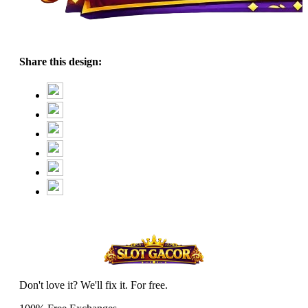
Share this design:
Don't love it? We'll fix it. For free.