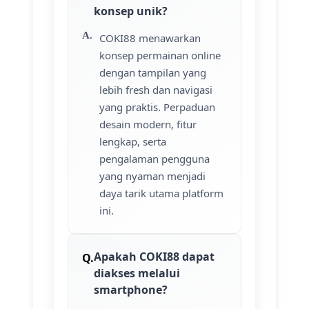
konsep unik?
COKI88 menawarkan
konsep permainan online
dengan tampilan yang
lebih fresh dan navigasi
yang praktis. Perpaduan
desain modern, fitur
lengkap, serta
pengalaman pengguna
yang nyaman menjadi
daya tarik utama platform
ini.
Apakah COKI88 dapat
diakses melalui
smartphone?