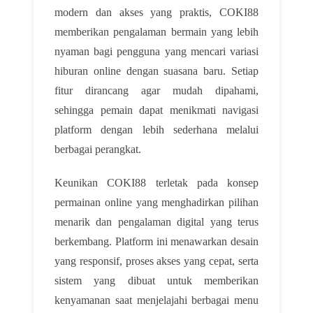
modern dan akses yang praktis, COKI88
memberikan pengalaman bermain yang lebih
nyaman bagi pengguna yang mencari variasi
hiburan online dengan suasana baru. Setiap
fitur dirancang agar mudah dipahami,
sehingga pemain dapat menikmati navigasi
platform dengan lebih sederhana melalui
berbagai perangkat.
Keunikan COKI88 terletak pada konsep
permainan online yang menghadirkan pilihan
menarik dan pengalaman digital yang terus
berkembang. Platform ini menawarkan desain
yang responsif, proses akses yang cepat, serta
sistem yang dibuat untuk memberikan
kenyamanan saat menjelajahi berbagai menu