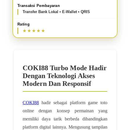
Transaksi Pembayaran
Transfer Bank Lokal • E-Wallet • QRIS
Rating
COKI88 Turbo Mode Hadir
Dengan Teknologi Akses
Modern Dan Responsif
COKI88
hadir sebagai platform game toto
online dengan konsep permainan yang
memiliki daya tarik berbeda dibandingkan
platform digital lainnya. Mengusung tampilan