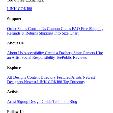
100% Free Exchanges.
LINK COKI88
Support
Order Status
Contact Us
Coupon Codes
FAQ
Free Shipping
Refunds & Returns
Shipping Info
Size Chart
About Us
About Us
Accessibility
Create a Dashery Store
Careers
Hire
an Artist
Social Responsibility
TeePublic Reviews
Explore
All Designs
Content Directory
Featured Artists
Newest
Designers
Newest LINK COKI88
Tag Directory
Artists
Artist Signup
Design Guide
TeePublic Blog
Follow Us