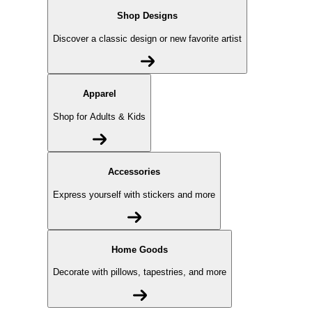
Shop Designs
Discover a classic design or new favorite artist
Apparel
Shop for Adults & Kids
Accessories
Express yourself with stickers and more
Home Goods
Decorate with pillows, tapestries, and more