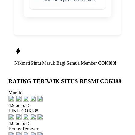
Nikmati
Pintu Masuk
Bagi Semua Member
COKI88!
RATING TERBAIK SITUS RESMI COKI88
Murah!
4.9 out of 5
LINK COKI88
4.9 out of 5
Bonus Terbesar