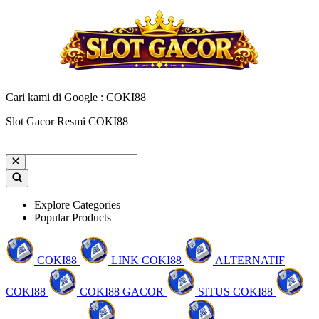
Cari kami di Google : COKI88
Slot Gacor Resmi COKI88
Explore Categories
Popular Products
COKI88
LINK COKI88
ALTERNATIF
COKI88
COKI88 GACOR
SITUS COKI88