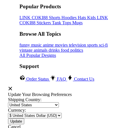
Popular Products
LINK COKI88
Shorts
Hoodies
Hats
Kids LINK
COKI88
Stickers
Tank Tops
Mugs
Browse All Topics
funny
music
anime
movies
television
sports
sci-fi
vintage
animals
drinks
food
politics
All Popular Designs
Support
Order Status
FAQ
Contact Us
Update Your Browsing Preferences
Shipping Country:
Currency:
Cancel