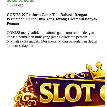
4.6 out of 5
COKI88 🎯 Platform Game Toto Rahasia Dengan
Permainan Online Unik Yang Jarang Diketahui Banyak
Pemain
COKI88 menghadirkan platform game toto online dengan
konsep permainan unik yang jarang diketahui pemain.
Nikmati akses mudah, fitur menarik, dan pengalaman digital
modern setiap hari.