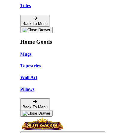
Totes
Back To Menu
Home Goods
Mugs
Tapestries
Wall Art
Pillows
Back To Menu