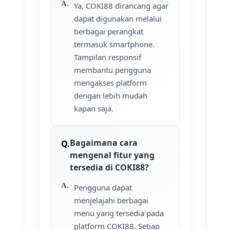
Ya, COKI88 dirancang agar
dapat digunakan melalui
berbagai perangkat
termasuk smartphone.
Tampilan responsif
membantu pengguna
mengakses platform
dengan lebih mudah
kapan saja.
Bagaimana cara
mengenal fitur yang
tersedia di COKI88?
Pengguna dapat
menjelajahi berbagai
menu yang tersedia pada
platform COKI88. Setiap